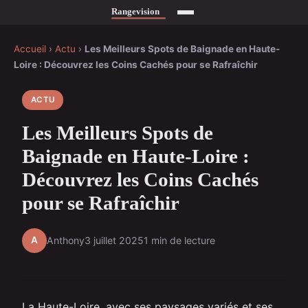
Accueil
›
Actu
›
Les Meilleurs Spots de Baignade en Haute-
Loire : Découvrez les Coins Cachés pour se Rafraîchir
ACTU
Les Meilleurs Spots de
Baignade en Haute-Loire :
Découvrez les Coins Cachés
pour se Rafraîchir
A
Anthony
3 juillet 2025
1 min de lecture
La Haute-Loire, avec ses paysages variés et ses