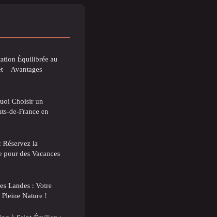
tion Équilibrée au
t – Avantages
uoi Choisir un
ts-de-France en
: Réservez la
e pour des Vacances
es Landes : Votre
Pleine Nature !