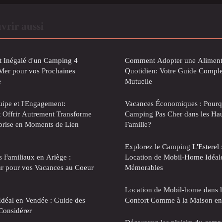
vrir aussi
t Inégalé d'un Camping 4
Comment Adopter une Alimenta
-Mer pour vos Prochaines
Quotidien: Votre Guide Comple
e
Mutuelle
uipe et l'Engagement:
Vacances Économiques : Pourq
Offrir Autrement Transforme
Camping Pas Cher dans les Hau
prise en Moments de Lien
Famille?
Explorez le Camping L'Esterel 
 Familiaux en Ariège :
Location de Mobil-Home Idéal
ur pour vos Vacances au Coeur
Mémorables
Location de Mobil-home dans l
Idéal en Vendée : Guide des
Confort Comme à la Maison en 
 Considérer