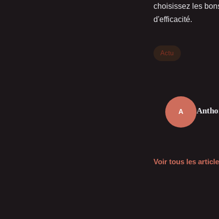
choisissez les bons
d'efficacité.
Actu
Antho
A
Voir tous les artic