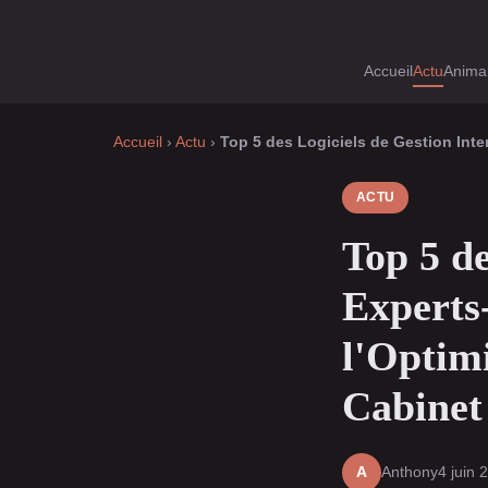
Accueil
Actu
Anima
Accueil
›
Actu
›
Top 5 des Logiciels de Gestion Inte
ACTU
Top 5 de
Experts
l'Optimi
Cabinet
Anthony
4 juin 
A