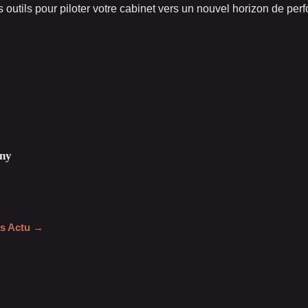
 outils pour piloter votre cabinet vers un nouvel horizon de per
ny
les Actu →