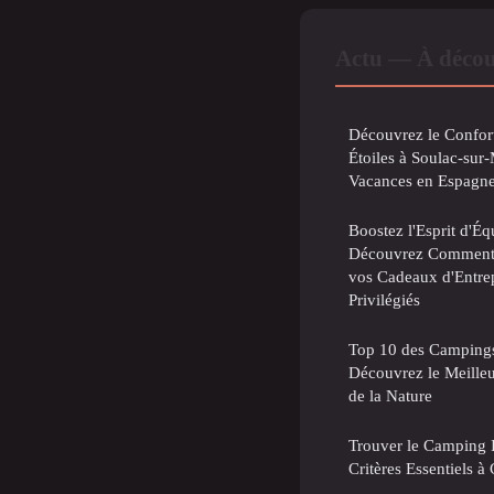
Actu — À décou
Découvrez le Confor
Étoiles à Soulac-sur
Vacances en Espagn
Boostez l'Esprit d'Éq
Découvrez Comment 
vos Cadeaux d'Entre
Privilégiés
Top 10 des Campings
Découvrez le Meille
de la Nature
Trouver le Camping 
Critères Essentiels à