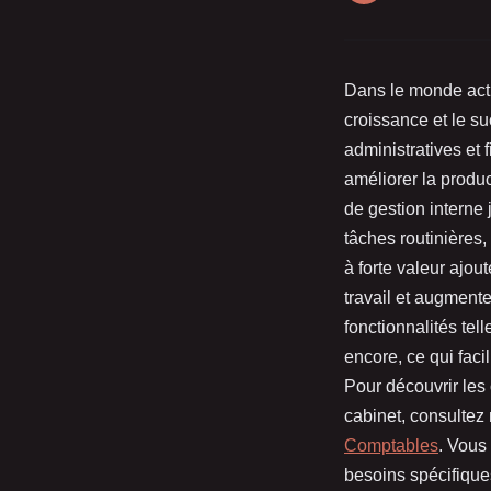
Dans le monde actue
croissance et le s
administratives et 
améliorer la product
de gestion interne
tâches routinières
à forte valeur ajou
travail et augmente
fonctionnalités tel
encore, ce qui fac
Pour découvrir les
cabinet, consultez 
Comptables
. Vous
besoins spécifique