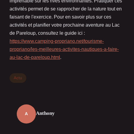
imprenable sur les rives environnantes. Pratiquer ces
activités permet de se rapprocher de la nature tout en
faisant de l'exercice. Pour en savoir plus sur ces
activités et planifier votre prochaine aventure au Lac
de Pareloup, consultez le guide ici :
https://www.camping-propriano.net/tourisme-
propriano/les-meilleures-activites-nautiques-a-faire-
au-lac-de-pareloup.html
.
Actu
Anthony
A